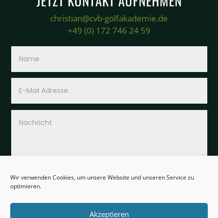
JETZT KONTAKT AUFNEHMEN
christian@cvb-golfakademie.de
+49 (0) 172 746 24 59
Wir verwenden Cookies, um unsere Website und unseren Service zu
optimieren.
SENDEN
Akzeptieren