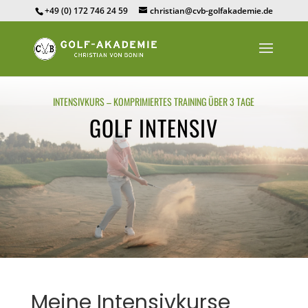
+49 (0) 172 746 24 59
christian@cvb-golfakademie.de
INTENSIVKURS – KOMPRIMIERTES TRAINING ÜBER 3 TAGE
GOLF INTENSIV
Meine Intensivkurse